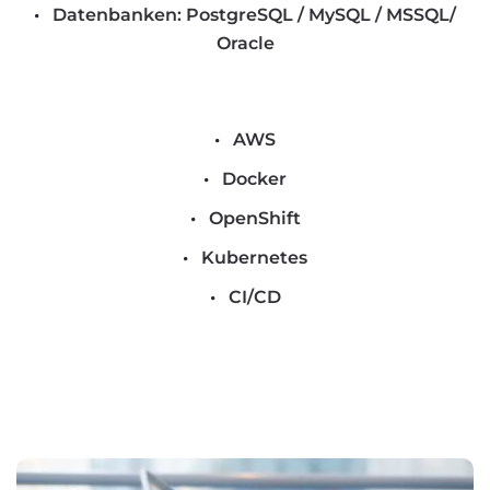
Datenbanken: PostgreSQL / MySQL / MSSQL/
Oracle
AWS
Docker
OpenShift
Kubernetes
CI/CD