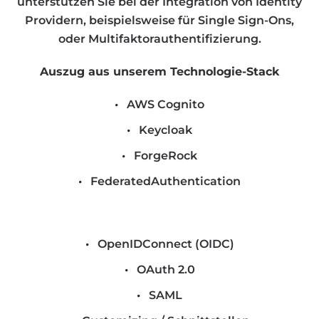
unterstützen Sie bei der Integration von Identity
Providern, beispielsweise für Single Sign-Ons,
oder Multifaktorauthentifizierung.
Auszug aus unserem Technologie-Stack
AWS Cognito
Keycloak
ForgeRock
FederatedAuthentication
OpenIDConnect (OIDC)
OAuth 2.0
SAML