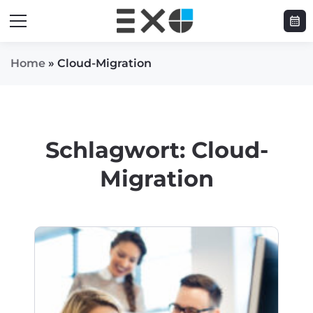
calendar_month
Home
»
Cloud-Migration
Schlagwort:
Cloud-
Migration